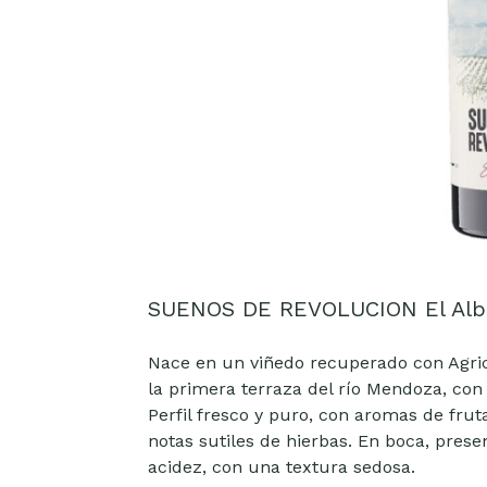
SUENOS DE REVOLUCION El Alb
Nace en un viñedo recuperado con Agric
la primera terraza del río Mendoza, con 
Perfil fresco y puro, con aromas de fru
notas sutiles de hierbas. En boca, pres
acidez, con una textura sedosa.