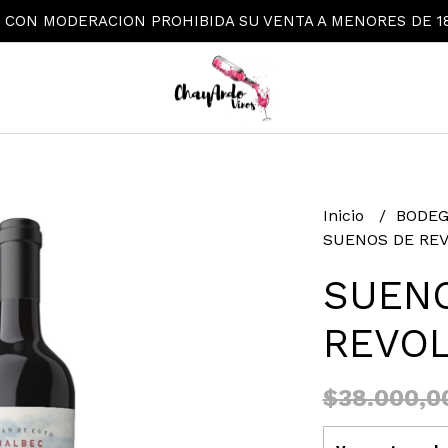
 CON MODERACION PROHIBIDA SU VENTA A MENORES DE 1
Inicio
BODE
SUENOS DE REV
SUEN
REVOL
$38.000,0