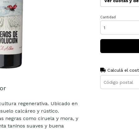
Ver cuotas y d
Cantidad
Calculá el cos
or
ultura regenerativa. Ubicado en
suelo calcáreo y rústico.
tas negras como ciruela y mora, y
enta taninos suaves y buena