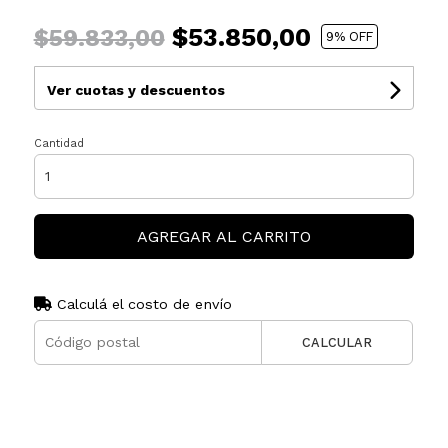
$53.850,00
$59.833,00
9
% OFF
Ver cuotas y descuentos
Cantidad
AGREGAR AL CARRITO
Calculá el costo de envío
CALCULAR