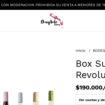
 CON MODERACION PROHIBIDA SU VENTA A MENORES DE 1
Inicio
BODE
Box S
Revol
$190.000,
Ver cuotas y d